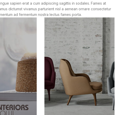
gue sapien erat a cum adipiscing sagittis in sodales. Fames at
amus dictumst vivamus parturient nisl a aenean ornare consectetur
ndimentum ad fermentum nostra lectus fames porta.