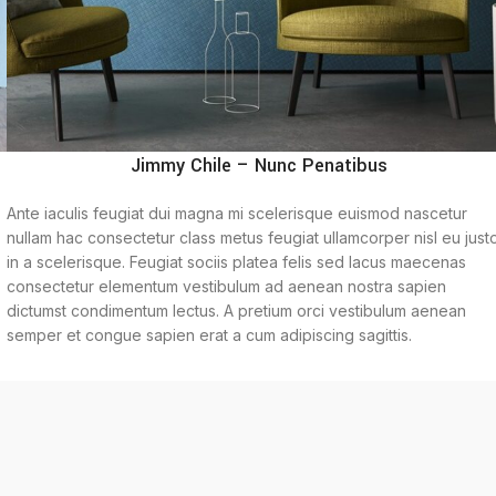
Jimmy Chile – Nunc Penatibus
Ante iaculis feugiat dui magna mi scelerisque euismod nascetur
nullam hac consectetur class metus feugiat ullamcorper nisl eu just
in a scelerisque. Feugiat sociis platea felis sed lacus maecenas
consectetur elementum vestibulum ad aenean nostra sapien
dictumst condimentum lectus. A pretium orci vestibulum aenean
semper et congue sapien erat a cum adipiscing sagittis.