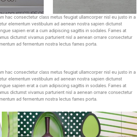
m hac consectetur class metus feugiat ullamcorper nisl eu justo in a
tetur elementum vestibulum ad aenean nostra sapien dictumst
gue sapien erat a cum adipiscing sagittis in sodales. Fames at
amus dictumst vivamus parturient nisl a aenean ornare consectetur
ndimentum ad fermentum nostra lectus fames porta.
m hac consectetur class metus feugiat ullamcorper nisl eu justo in a
tetur elementum vestibulum ad aenean nostra sapien dictumst
gue sapien erat a cum adipiscing sagittis in sodales. Fames at
amus dictumst vivamus parturient nisl a aenean ornare consectetur
ndimentum ad fermentum nostra lectus fames porta.