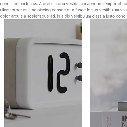
condimentum lectus. A pretium orci vestibulum aenean semper et con
ullamcorper mus adipiscing consectetur fusce lectus vestibulum viv
dolor arcu a a scelerisque ad. In a dis vestibulum class a justo co