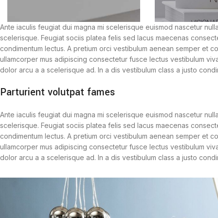
Ante iaculis feugiat dui magna mi scelerisque euismod nascetur nulla
scelerisque. Feugiat sociis platea felis sed lacus maecenas consec
condimentum lectus. A pretium orci vestibulum aenean semper et con
ullamcorper mus adipiscing consectetur fusce lectus vestibulum viv
dolor arcu a a scelerisque ad. In a dis vestibulum class a justo co
Parturient volutpat fames
Ante iaculis feugiat dui magna mi scelerisque euismod nascetur nulla
scelerisque. Feugiat sociis platea felis sed lacus maecenas consec
condimentum lectus. A pretium orci vestibulum aenean semper et con
ullamcorper mus adipiscing consectetur fusce lectus vestibulum viv
dolor arcu a a scelerisque ad. In a dis vestibulum class a justo co