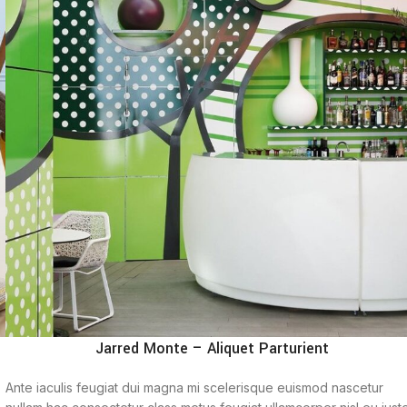
Jarred Monte – Aliquet Parturient
Ante iaculis feugiat dui magna mi scelerisque euismod nascetur