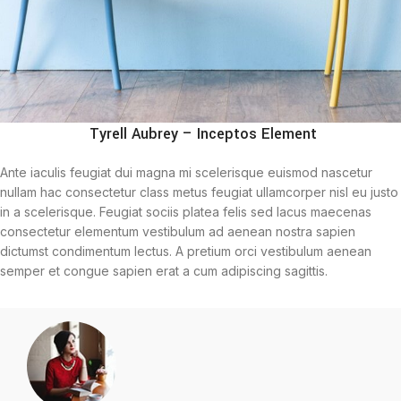
Tyrell Aubrey – Inceptos Element
Ante iaculis feugiat dui magna mi scelerisque euismod nascetur
nullam hac consectetur class metus feugiat ullamcorper nisl eu justo
in a scelerisque. Feugiat sociis platea felis sed lacus maecenas
consectetur elementum vestibulum ad aenean nostra sapien
dictumst condimentum lectus. A pretium orci vestibulum aenean
semper et congue sapien erat a cum adipiscing sagittis.